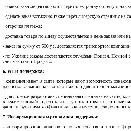
- бланки заказов рассылаются через электронную почту и на ск
- сделать заказ возможно также через дилерскую страницу на 
- отсрочка платежа;
- доставка товара по Киеву осуществляется в день заказа или н
- заказ на сумму от 500 у.е. доставляется транспортом компании
- по Украине заказы доставляются службами Гюнсел, Ночной экс
счет компании Профото.
6.
WEB
поддержка:
- компания имеет 3 сайта, которые дают возможность ознаком
для использования на своих сайтах или для интернет-магазинов
- для дилеров разработана специальная страничка на сайте, кот
в режиме он-лайн, сделать заказ, узнать о товарах, которые о
данным функциям конфиденциальна и имеет высокую степень
7. Информационная и рекламная поддержка:
- информирование дилеров о новых товарах и планах фирм