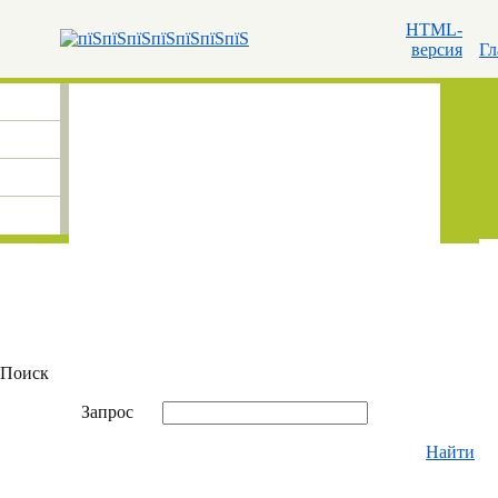
HTML-
версия
Гл
Поиск
Запрос
Найти