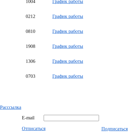
10
04
График работы
02
12
График работы
08
10
График работы
19
08
График работы
13
06
График работы
07
03
График работы
Расссылка
E-mail
Отписаться
Подписаться