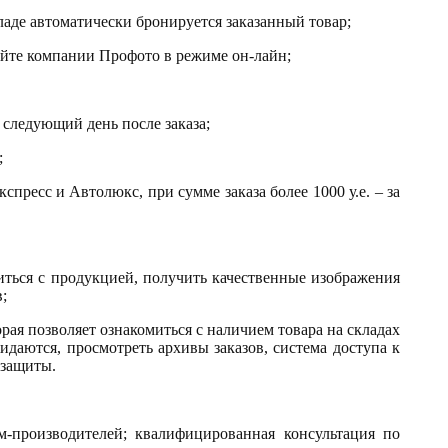
ладе автоматически бронируется заказанный товар;
сайте компании Профото в режиме он-лайн;
а следующий день после заказа;
;
пресс и Автолюкс, при сумме заказа более 1000 у.е. – за
иться с продукцией, получить качественные изображения
;
орая позволяет ознакомиться с наличием товара на складах
жидаются, просмотреть архивы заказов, система доступа к
 защиты.
-производителей; квалифицированная консультация по