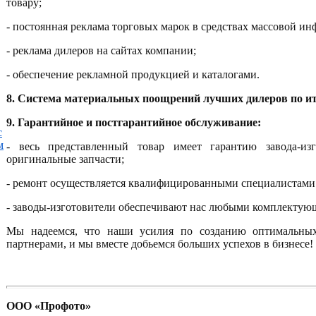
товару;
- постоянная реклама торговых марок в средствах массовой инф
- реклама дилеров на сайтах компании;
- обеспечение рекламной продукцией и каталогами.
8. Система материальных поощрений лучших дилеров по ит
9. Гарантийное и постгарантийное обслуживание:
с
м
- весь представленный товар имеет гарантию завода-изг
оригинальные запчасти;
- ремонт осуществляется квалифицированными специалистами
- заводы-изготовители обеспечивают нас любыми комплектую
Мы надеемся, что наши усилия по созданию оптимальны
партнерами, и мы вместе добьемся больших успехов в бизнесе!
ООО «Профото»