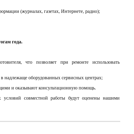
ормации (журналах, газетах, Интернете, радио);
огам года.
отовителя, что позволяет при ремонте использовать
 в надлежаще оборудованных сервисных центрах;
щими и оказывают консультационную помощь.
х условий совместной работы будут оценены нашими