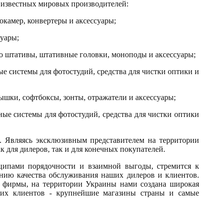
известных мировых производителей:
камер, конвертеры и аксессуары;
суары;
о штативы, штативные головки, моноподы и аксессуары;
ые системы для фотостудий, средства для чистки оптики и
шки, софтбоксы, зонты, отражатели и аксессуары;
ные системы для фотостудий, средства для чистки оптики
 Являясь эксклюзивным представителем на территории
для дилеров, так и для конечных покупателей.
ипами порядочности и взаимной выгоды, стремится к
нию качества обслуживания наших дилеров и клиентов.
е фирмы, на территории Украины нами создана широкая
аших клиентов - крупнейшие магазины страны и самые