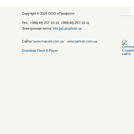
Copyright © 2026 ООО «
Профото
»
Тел.: +380(44) 257-10-10, +380(44) 257-10-11
Электронная почта:
info [at] prophoto.ua
Сайты:
www.marumi.com.ua
www.tamron.com.ua
Download Flash 8 Player