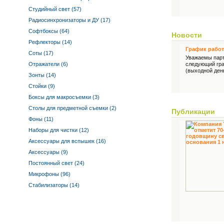
Студийный свет (57)
Радиосинхронизаторы и ДУ (17)
Софтбоксы (64)
Новости
Рефлекторы (14)
График рабо
Соты (17)
Уважаемы пар
Отражатели (6)
следующий гра
(выходной день
Зонты (14)
Стойки (9)
Боксы для макросъемки (3)
Столы для предметной съемки (2)
Публикации
Фоны (11)
Наборы для чистки (12)
Аксессуары для вспышек (16)
Аксессуары (9)
Постоянный свет (24)
Микрофоны (96)
Стабилизаторы (14)