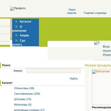
Flash-
версия
Главная страница
»
Каталог
»
О
компании
»
Акции
»
Где
купить
Boya
Hyun
Photo
Новая продук
Поиск
Запрос
Найти
Каталог
Объективы (38)
Светофильтры (104)
Штативы (74)
Моноподы (9)
Рекомендованн
Штативные головки (17)