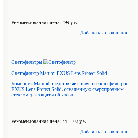
Рекомендованная цена: 799 у.е.
Добавить к cравнению
Светофильтры
Светофильтр Marumi EXUS Lens Protect Solid
Компания Marumi представляет новую серию фильтров –
EXUS Lens Protect Solid, оснащенную сверхпрочным
стеклом для защиты объектива...
Рекомендованная цена: 74 - 102 у.е.
Добавить к cравнению