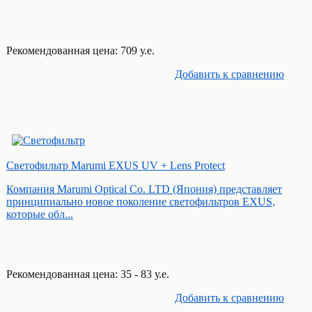
Рекомендованная цена: 709 у.е.
Добавить к cравнению
Светофильтр Marumi EXUS UV + Lens Protect
Компания Marumi Optical Co. LTD (Япония) представляет
принципиально новое поколение светофильтров EXUS,
которые обл...
Рекомендованная цена: 35 - 83 у.е.
Добавить к cравнению