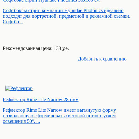
Софтбоксы стрип компании Hyundae Photonics идеально
подходят для портретной, предметной и рекламной съемки.
Софтбо...
Рекомендованная цена: 133 у.е.
Добавить к cравнению
Рефлектор Rime Lite Narrow 285 мм
Рефлектор Rime Lite Narrow имеет вытянутую форму,
позволяющую сформировать световой поток с углом
освещения 50°. ...