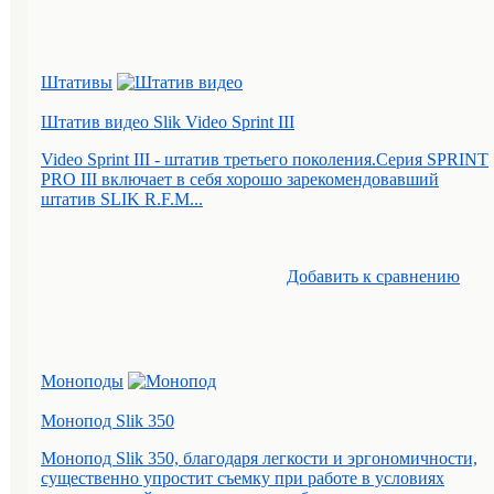
Штативы
Штатив видео Slik Video Sprint III
Video Sprint III - штатив третьего поколения.Серия SPRINT
PRO III включает в себя хорошо зарекомендовавший
штатив SLIK R.F.M...
Добавить к cравнению
Моноподы
Монопод Slik 350
Монопод Slik 350, благодаря легкости и эргономичности,
существенно упростит съемку при работе в условиях