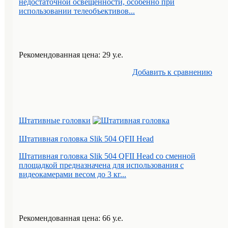
недостаточной освещенности, особенно при
использовании телеобъективов...
Рекомендованная цена: 29 у.е.
Добавить к cравнению
Штативные головки
Штативная головка Slik 504 QFII Head
Штативная головка Slik 504 QFII Head со сменной
площадкой предназначена для использования с
видеокамерами весом до 3 кг...
Рекомендованная цена: 66 у.е.