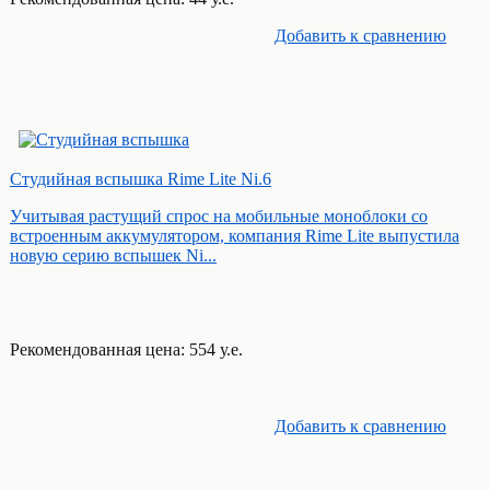
Добавить к cравнению
Студийная вспышка Rime Lite Ni.6
Учитывая растущий спрос на мобильные моноблоки со
встроенным аккумулятором, компания Rime Lite выпустила
новую серию вспышек Ni...
Рекомендованная цена: 554 у.е.
Добавить к cравнению