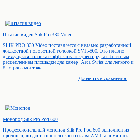
Штатив видео Slik Pro 330 Video
SLIK PRO 330 Video поставляется с недавно разработанной
жидкостной поворотной головкой SVH-500. Это плавно
движущаяся головка с эффектом текучей среды с быстрым
расцеплением площадки для камер- Arca-Swiss для легкого и
быстрого монтажа...
Добавить к cравнению
Монопод Slik Pro Pod 600
Профессиональный монопод Slik Pro Pod 600 выполнен из
прочного, но достаточно легкого сплава AMT: алюминий-