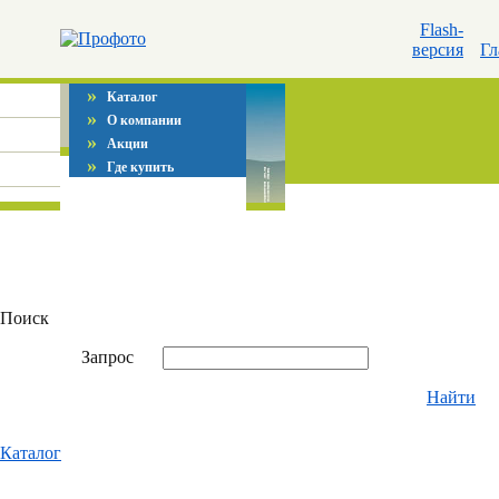
Flash-
версия
Гл
»
Каталог
»
О компании
»
Акции
»
Где купить
Поиск
Запрос
Найти
Каталог