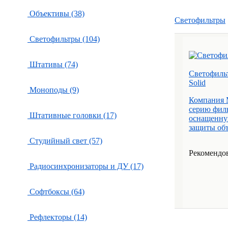
Объективы (38)
Светофильтры
Светофильтры (104)
Штативы (74)
Светофильт
Solid
Моноподы (9)
Компания 
серию филь
Штативные головки (17)
оснащенну
защиты объ
Студийный свет (57)
Рекомендова
Радиосинхронизаторы и ДУ (17)
Софтбоксы (64)
Рефлекторы (14)