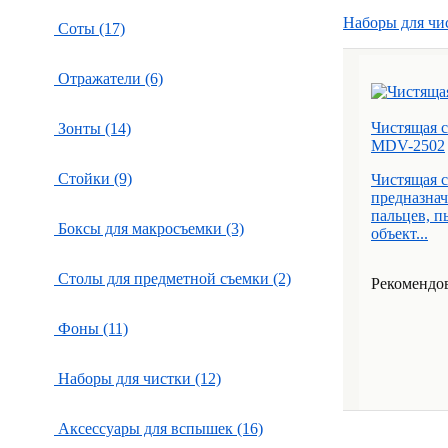
Наборы для чи
Соты (17)
Отражатели (6)
Чистящая с
Зонты (14)
MDV-2502
Стойки (9)
Чистящая 
предназнач
пальцев, п
Боксы для макросъемки (3)
объект...
Столы для предметной съемки (2)
Рекомендов
Фоны (11)
Наборы для чистки (12)
Аксессуары для вспышек (16)