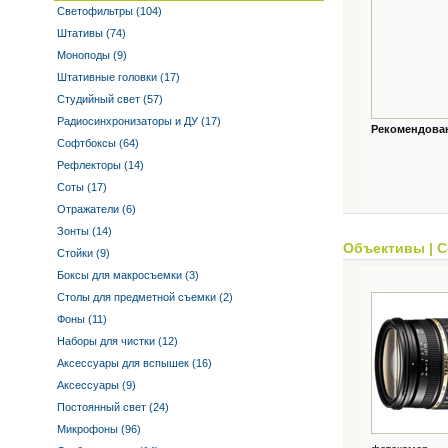
Светофильтры (104)
Штативы (74)
Моноподы (9)
Штативные головки (17)
Студийный свет (57)
Радиосинхронизаторы и ДУ (17)
Рекомендованн
Софтбоксы (64)
Рефлекторы (14)
Соты (17)
Отражатели (6)
Зонты (14)
Объективы
|
С
Стойки (9)
Боксы для макросъемки (3)
Столы для предметной съемки (2)
Фоны (11)
Наборы для чистки (12)
Аксессуары для вспышек (16)
Аксессуары (9)
Постоянный свет (24)
Микрофоны (96)