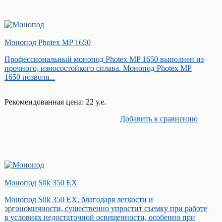
Монопод Photex MP 1650
Профессиональный монопод Photex MP 1650 выполнен из
прочного, износостойкого сплава. Монопод Photex MP
1650 позволя...
Рекомендованная цена: 22 у.е.
Добавить к cравнению
Монопод Slik 350 EX
Монопод Slik 350 EX, благодаря легкости и
эргономичности, существенно упростит съемку при работе
в условиях недостаточной освещенности, особенно при