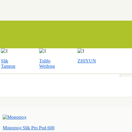
Slik
Tolifo
ZHIYUN
Tamron
Weifeng
Монопод Slik Pro Pod 600