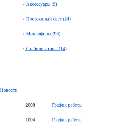
Аксессуары (9)
Постоянный свет (24)
Микрофоны (96)
Стабилизаторы (14)
Новости
20
08
График работы
10
04
График работы