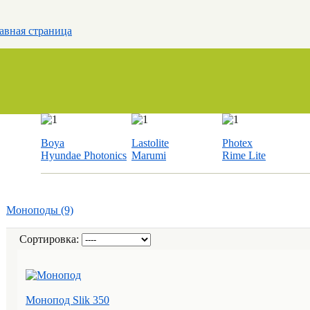
авная страница
Boya
Lastolite
Photex
Hyundae Photonics
Marumi
Rime Lite
Моноподы (9)
Сортировка:
Монопод Slik 350