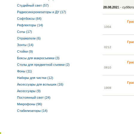
Студийный свет (57)
28.08.202
1 - суббот
Радиосинхронизаторы и ДУ (17)
Софтбоксы (64)
Гра
Рефлекторы (14)
10
04
Соты (17)
Отражатели (6)
Гра
Зонты (14)
02
12
Стойки (9)
Боксы для макросъемки (3)
Гра
Столы для предметной съемки (2)
08
10
Фоны (11)
Наборы для чистки (12)
Гра
Аксессуары для вспышек (16)
19
08
Аксессуары (9)
Постоянный свет (24)
Микрофоны (96)
Стабилизаторы (14)