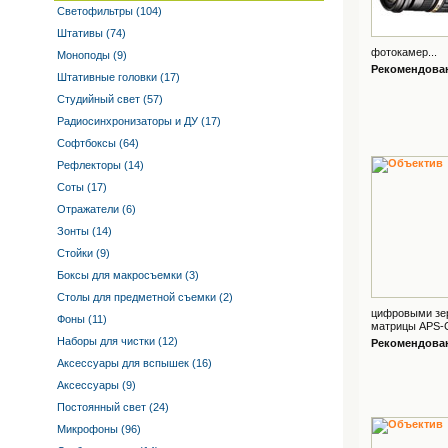
Светофильтры (104)
Штативы (74)
фотокамер...
Моноподы (9)
Рекомендованн
Штативные головки (17)
Студийный свет (57)
Радиосинхронизаторы и ДУ (17)
Софтбоксы (64)
Рефлекторы (14)
Соты (17)
Отражатели (6)
Зонты (14)
Стойки (9)
Боксы для макросъемки (3)
Столы для предметной съемки (2)
цифровыми зе
Фоны (11)
матрицы АРS-С
Наборы для чистки (12)
Рекомендованн
Аксессуары для вспышек (16)
Аксессуары (9)
Постоянный свет (24)
Микрофоны (96)