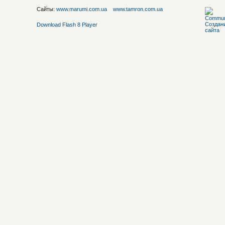
Сайты:
www.marumi.com.ua
www.tamron.com.ua
Download Flash 8 Player