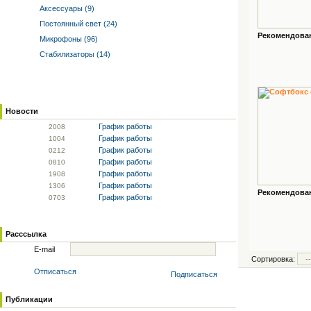
Аксессуары (9)
Постоянный свет (24)
Рекомендованн
Микрофоны (96)
Стабилизаторы (14)
Новости
График работы
20
08
График работы
10
04
График работы
02
12
График работы
08
10
График работы
19
08
График работы
13
06
Рекомендованн
График работы
07
03
Расссылка
E-mail
Сортировка:
Отписаться
Подписаться
Публикации