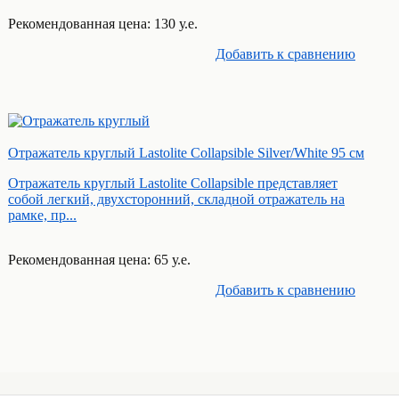
Рекомендованная цена: 130 у.е.
Добавить к cравнению
Отражатель круглый Lastolite Collapsible Silver/White 95 см
Отражатель круглый Lastolite Collapsible представляет
собой легкий, двухсторонний, складной отражатель на
рамке, пр...
Рекомендованная цена: 65 у.е.
Добавить к cравнению