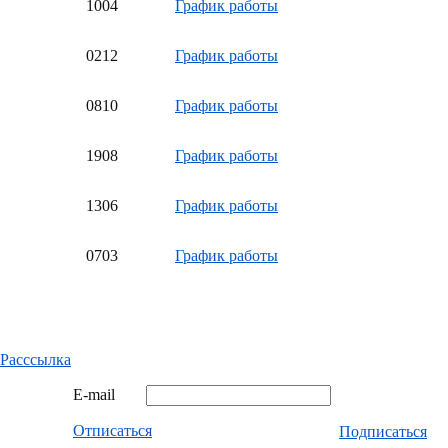
10
04
График работы
02
12
График работы
08
10
График работы
19
08
График работы
13
06
График работы
07
03
График работы
Расссылка
E-mail
Отписаться
Подписаться