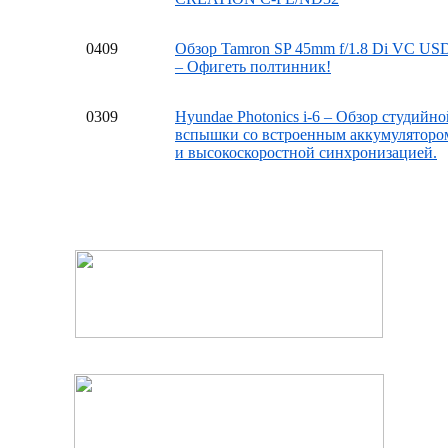
04
09
Обзор Tamron SP 45mm f/1.8 Di VC US
– Офигеть полтинник!
03
09
Hyundae Photonics i-6 – Обзор студийно
вспышки со встроенным аккумуляторо
и высокоскоростной синхронизацией.