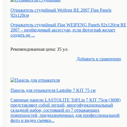
Отражатель студийный Weifeng RE 2007 Flag Panels
92х120см
Отражатель студийный Flag WEIFENG Panels 92x120см RE
2007 – необходимый аксессуар, если фотограф желает
создать не ...
Рекомендованная цена: 35 у.е.
Добавить к cравнению
Панель для отражателя Lastolite 7 KIT 75 см
Сменные панели LASTOLITE TriFLip 7 KIT 75см (3698)
представляют собой легкий, многофункциональный
складной набор, состоящий из 7 отражающих
поверхностей, предназначенных для профессиональной
фото и видео съемки...