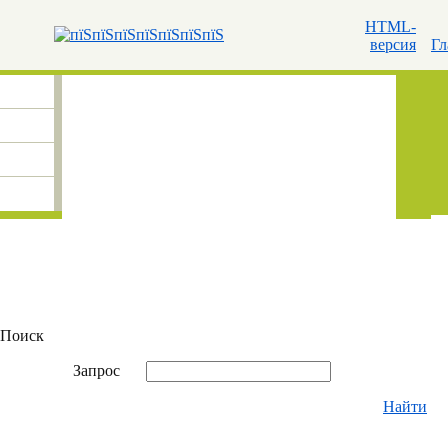
HTML-
версия
Гл
Поиск
Запрос
Найти