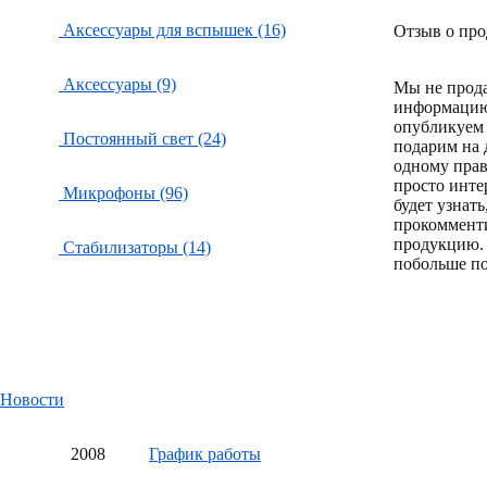
Аксессуары для вспышек (16)
Отзыв о про
Аксессуары (9)
Мы не прод
информацию
опубликуем 
Постоянный свет (24)
подарим на 
одному пра
просто инте
Микрофоны (96)
будет узнат
прокоммент
продукцию.
Стабилизаторы (14)
побольше по
Новости
20
08
График работы