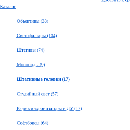
Каталог
Объективы (38)
Светофильтры (104)
Штативы (74)
Моноподы (9)
Штативные головки (17)
Студийный свет (57)
Радиосинхронизаторы и ДУ (17)
Софтбоксы (64)