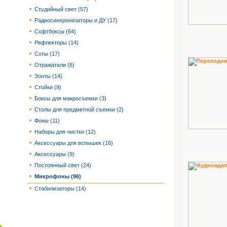
Студийный свет (57)
Радиосинхронизаторы и ДУ (17)
Софтбоксы (64)
Рефлекторы (14)
Соты (17)
Отражатели (6)
Зонты (14)
Стойки (9)
Боксы для макросъемки (3)
Столы для предметной съемки (2)
Фоны (11)
Наборы для чистки (12)
Аксессуары для вспышек (16)
Аксессуары (9)
Постоянный свет (24)
Микрофоны (96)
Стабилизаторы (14)