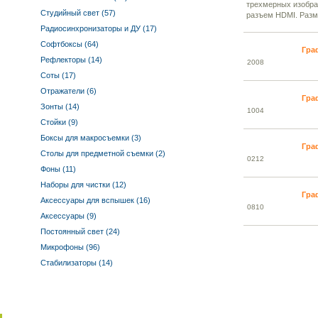
трехмерных изобра
Студийный свет (57)
разъем HDMI. Разме
Радиосинхронизаторы и ДУ (17)
Софтбоксы (64)
Гра
Рефлекторы (14)
20
08
Соты (17)
Отражатели (6)
Гра
Зонты (14)
10
04
Стойки (9)
Боксы для макросъемки (3)
Гра
Столы для предметной съемки (2)
02
12
Фоны (11)
Наборы для чистки (12)
Гра
Аксессуары для вспышек (16)
08
10
Аксессуары (9)
Постоянный свет (24)
Микрофоны (96)
Стабилизаторы (14)