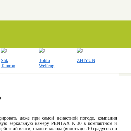
Slik
Tolifo
ZHIYUN
Tamron
Weifeng
0
фировать даже при самой ненастной погоде, компания
ю зеркальную камеру PENTAX K-30 в компактном и
йствий влаги, пыли и холода (вплоть до -10 градусов по