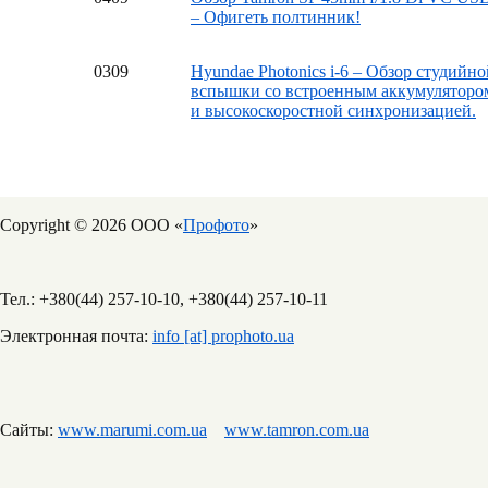
– Офигеть полтинник!
03
09
Hyundae Photonics i-6 – Обзор студийно
вспышки со встроенным аккумуляторо
и высокоскоростной синхронизацией.
Copyright © 2026 ООО «
Профото
»
Тел.: +380(44) 257-10-10, +380(44) 257-10-11
Электронная почта:
info [at] prophoto.ua
Сайты:
www.marumi.com.ua
www.tamron.com.ua