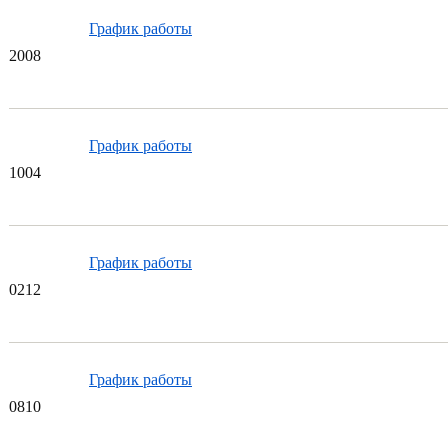
График работы
20
08
График работы
10
04
График работы
02
12
График работы
08
10