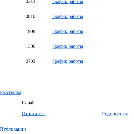
02
12
График работы
08
10
График работы
19
08
График работы
13
06
График работы
07
03
График работы
Расссылка
E-mail
Отписаться
Подписаться
Публикации