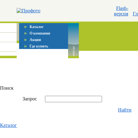
Flash-
версия
Гл
»
Каталог
»
О компании
»
Акции
»
Где купить
Поиск
Запрос
Найти
Каталог