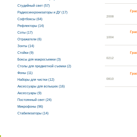
Студийный свет (57)
Гра
Радиосинхронизаторы и ДУ (17)
20
08
Софтбоксы (64)
Рефлекторы (14)
Гра
Соты (17)
10
04
Отражатели (6)
Зонты (14)
Стойки (9)
Гра
02
12
Боксы для макросъемки (3)
Столы для предметной съемки (2)
Фоны (11)
Гра
08
10
Наборы для чистки (12)
Аксессуары для вспышек (16)
Аксессуары (9)
Постоянный свет (24)
Микрофоны (96)
Стабилизаторы (14)