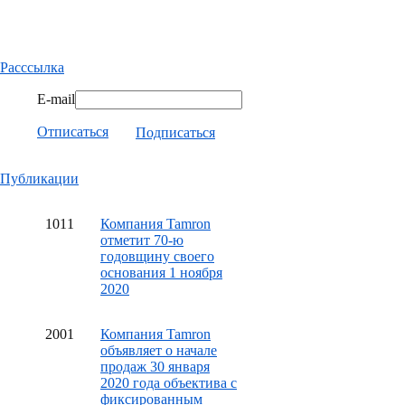
Расссылка
E-mail
Отписаться
Подписаться
Публикации
10
11
Компания Tamron
отметит 70-ю
годовщину своего
основания 1 ноября
2020
20
01
Компания Tamron
объявляет о начале
продаж 30 января
2020 года объектива с
фиксированным