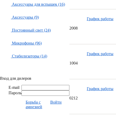
Аксессуары для вспышек (16)
Аксессуары (9)
График работы
20
08
Постоянный свет (24)
Микрофоны (96)
График работы
Стабилизаторы (14)
10
04
Вход для дилеров
E-mail
График работы
Пароль
02
12
Борьба с
Войти
амнезией