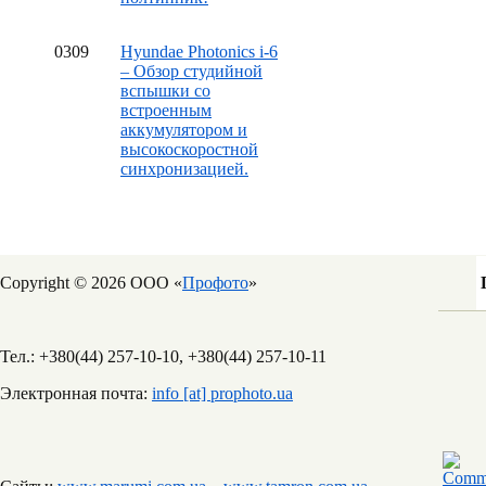
03
09
Hyundae Photonics i-6
– Обзор студийной
вспышки со
встроенным
аккумулятором и
высокоскоростной
синхронизацией.
Copyright © 2026 ООО «
Профото
»
Тел.: +380(44) 257-10-10, +380(44) 257-10-11
Электронная почта:
info [at] prophoto.ua