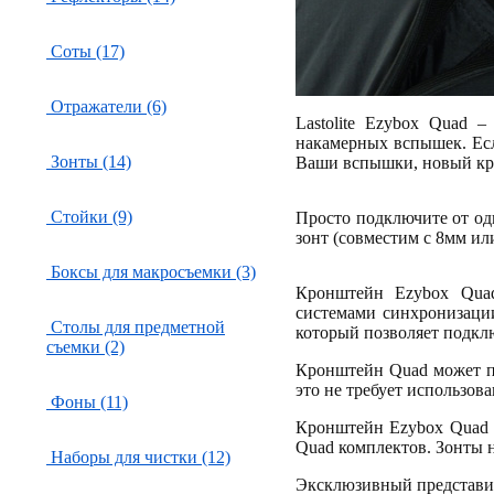
Соты (17)
Отражатели (6)
Lastolite Ezybox Quad 
накамерных вспышек. Ес
Зонты (14)
Ваши вспышки, новый кр
Стойки (9)
Просто подключите от од
зонт (совместим с 8мм ил
Боксы для макросъемки (3)
Кронштейн Ezybox Qua
системами синхронизаци
Столы для предметной
который позволяет подкл
съемки (2)
Кронштейн Quad может пре
это не требует использов
Фоны (11)
Кронштейн Ezybox Quad д
Quad комплектов. Зонты 
Наборы для чистки (12)
Эксклюзивный представи