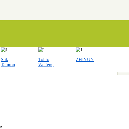
Slik
Tolifo
ZHIYUN
Tamron
Weifeng
: