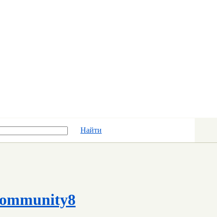
Найти
ommunity8