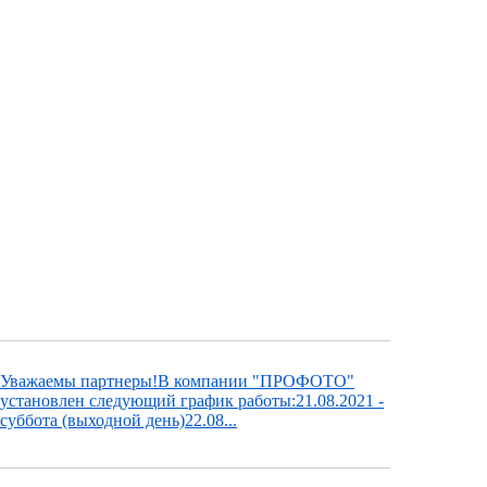
Уважаемы партнеры!В компании "ПРОФОТО"
установлен следующий график работы:21.08.2021 -
суббота (выходной день)22.08...