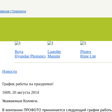
авная страница
Boya
Lastolite
Photex
Hyundae Photonics
Marumi
Rime Lite
Новости
График работы на праздники!
16
09
, 20 августа 2014
Уважаемые Коллеги.
В компании ПРОФОТО принимается следующий график работы