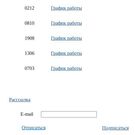
02
12
График работы
08
10
График работы
19
08
График работы
13
06
График работы
07
03
График работы
Расссылка
E-mail
Отписаться
Подписаться