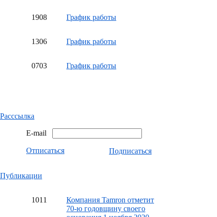
19
08
График работы
13
06
График работы
07
03
График работы
Расссылка
E-mail
Отписаться
Подписаться
Публикации
10
11
Компания Tamron отметит
70-ю годовщину своего