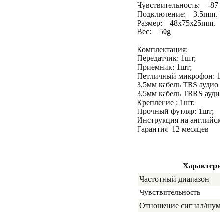
Чувствительность: -87
Подключение: 3.5mm. j
Размер: 48х75х25mm.
Вес: 50g
Комплектация:
Передатчик: 1шт;
Приемник: 1шт;
Петличный микрофон: 1
3,5мм кабель TRS аудио 
3,5мм кабель TRRS ауди
Крепление : 1шт;
Прочный футляр: 1шт;
Инструкция на английск
Гарантия 12 месяцев
Характер
Частотный диапазон
Чувствительность
Отношение сигнал/шу