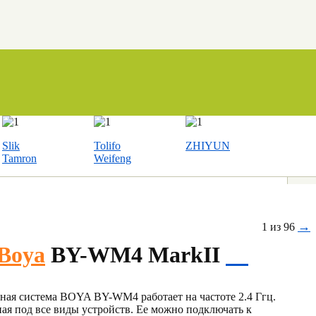
Slik
Tolifo
ZHIYUN
Tamron
Weifeng
→
1 из 96
Boya
BY-WM4 MarkII
ая система BOYA BY-WM4 работает на частоте 2.4 Ггц.
ая под все виды устройств. Ее можно подключать к