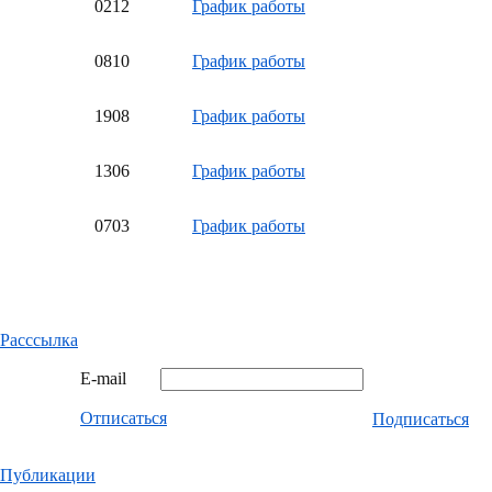
02
12
График работы
08
10
График работы
19
08
График работы
13
06
График работы
07
03
График работы
Расссылка
E-mail
Отписаться
Подписаться
Публикации