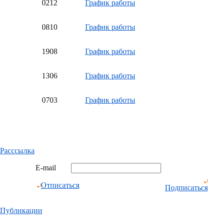
02
12
График работы
08
10
График работы
19
08
График работы
13
06
График работы
07
03
График работы
Расссылка
E-mail
Отписаться
Подписаться
Публикации