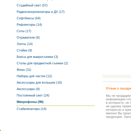
Студийный свет (57)
Радиосинхронизаторы и ДУ (17)
Софтбоксы (64)
Рефлекторы (14)
Соты (17)
Отражатели (6)
Зонты (14)
Стойки (9)
Боксы для макросъемки (3)
Столы для предметной съемки (2)
Фоны (11)
Наборы для чистки (12)
Аксессуары для вспышек (16)
Отзыв о проду
Аксессуары (9)
Постоянный свет (24)
Мы не продадим
информацию спа
Микрофоны (96)
в интернете, не
ни одному прави
Стабилизаторы (14)
интересно и прия
именно Вы прок
продукцию. Запо