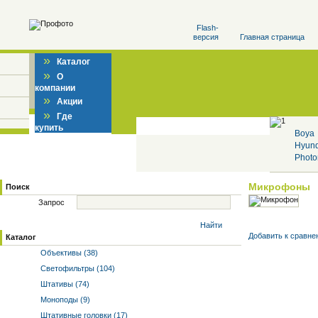
Flash-
версия
Главная страница
»
Каталог
»
О
компании
»
Акции
»
Где
купить
Boya
Hyun
Photo
Микрофоны
Поиск
Запрос
Найти
Добавить к cравне
Каталог
Объективы (38)
Светофильтры (104)
Штативы (74)
Моноподы (9)
Штативные головки (17)