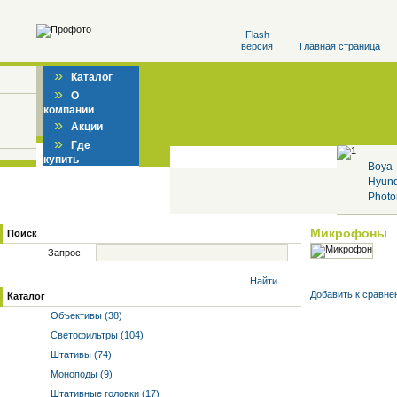
Flash-
версия
Главная страница
»
Каталог
»
О
компании
»
Акции
»
Где
купить
Boya
Hyun
Photo
Микрофоны
Поиск
Запрос
Найти
Добавить к cравне
Каталог
Объективы (38)
Светофильтры (104)
Штативы (74)
Моноподы (9)
Штативные головки (17)