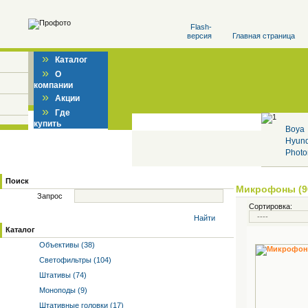
Flash-
версия
Главная страница
»
Каталог
»
О
компании
»
Акции
»
Где
купить
Boya
Hyun
Photo
Поиск
Микрофоны (9
Запрос
Сортировка:
Найти
Каталог
Объективы (38)
Светофильтры (104)
Штативы (74)
Моноподы (9)
Штативные головки (17)