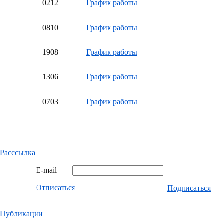
02
12
График работы
08
10
График работы
19
08
График работы
13
06
График работы
07
03
График работы
Расссылка
E-mail
Отписаться
Подписаться
Публикации