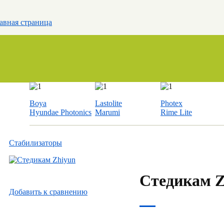
авная страница
Boya
Lastolite
Photex
Hyundae Photonics
Marumi
Rime Lite
Стабилизаторы
Стедикам 
Добавить к cравнению