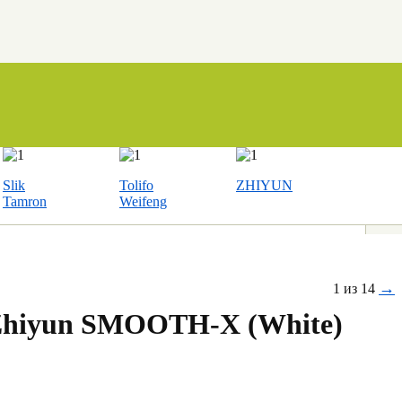
Slik
Tolifo
ZHIYUN
Tamron
Weifeng
→
1 из 14
Zhiyun SMOOTH-X (White)