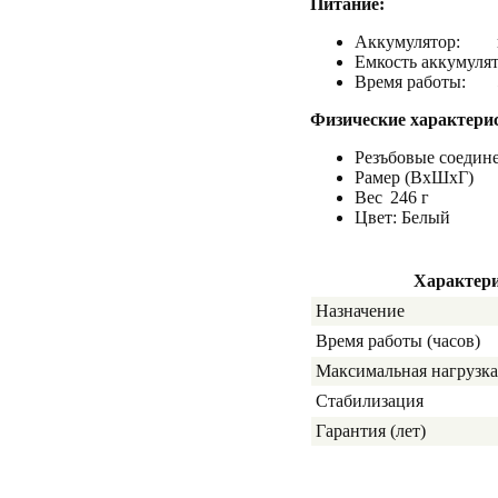
Питание:
Аккумулятор:
Емкость аккумулят
Время работы:
Физические характери
Резъбовые соедине
Рамер (ВхШхГ)
Вес
246 г
Цвет: Белый
Характер
Назначение
Время работы (часов)
Максимальная нагрузка 
Стабилизация
Гарантия (лет)