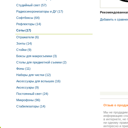
Студийный свет (57)
Радиосинхронизаторы и ДУ (17)
Рекомендованная 
Софтбоксы (64)
Добавить к cравне
Рефлекторы (14)
Соты (17)
Отражатели (6)
Зонты (14)
Стойки (9)
Боксы для макросъемки (3)
Столы для предметной съемки (2)
Фоны (11)
Наборы для чистки (12)
Аксессуары для вспышек (16)
Аксессуары (9)
Постоянный свет (24)
Микрофоны (96)
Отзыв о проду
Стабилизаторы (14)
Мы не продадим
информацию спа
в интернете, не
ни одному прави
интересно и прия