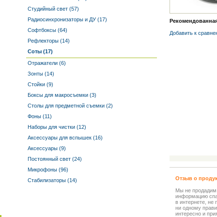
Студийный свет (57)
Радиосинхронизаторы и ДУ (17)
Рекомендованная 
Софтбоксы (64)
Добавить к cравне
Рефлекторы (14)
Соты (17)
Отражатели (6)
Зонты (14)
Стойки (9)
Боксы для макросъемки (3)
Столы для предметной съемки (2)
Фоны (11)
Наборы для чистки (12)
Аксессуары для вспышек (16)
Аксессуары (9)
Постоянный свет (24)
Микрофоны (96)
Отзыв о проду
Стабилизаторы (14)
Мы не продадим
информацию спа
в интернете, не
ни одному прави
интересно и прия