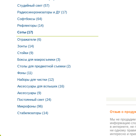
Студийный свет (57)
Радиосинхронизаторы и ДУ (17)
Софтбоксы (64)
Рефлекторы (14)
Соты (17)
Отражатели (6)
Зонты (14)
Стойки (9)
Боксы для макросъемки (3)
Столы для предметной съемки (2)
Фоны (11)
Наборы для чистки (12)
Аксессуары для вспышек (16)
Аксессуары (9)
Постоянный свет (24)
Микрофоны (96)
Отзыв о проду
Стабилизаторы (14)
Мы не продадим
информацию спа
в интернете, не
ни одному прави
интересно и прия