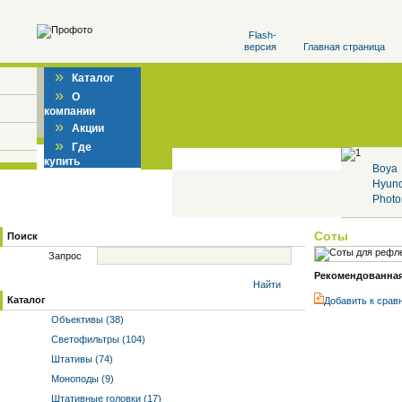
Flash-
версия
Главная страница
»
Каталог
»
О
компании
»
Акции
»
Где
купить
Boya
Hyun
Photo
Соты
Поиск
Запрос
Рекомендованная 
Найти
Каталог
Добавить к cрав
Объективы (38)
Светофильтры (104)
Штативы (74)
Моноподы (9)
Штативные головки (17)