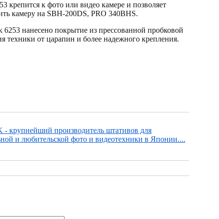
53 крепится к фото или видео камере и позволяет
вить камеру на SBH-200DS, PRO 340BHS.
k 6253 нанесено покрытие из прессованной пробковой
я техники от царапин и более надежного крепления.
 - крупнейший производитель штативов для
ной и любительской фото и видеотехники в Японии....