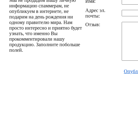
Мы не продадим Вашу личную
Имя:
информацию спаммерам, не
Адрес эл.
опубликуем в интернете, не
почты:
подарим на день рождения ни
одному правителю мира. Нам
Отзыв:
просто интересно и приятно будет
узнать, что именно Вы
прокомментировали нашу
продукцию. Заполните побольше
полей.
Опубл