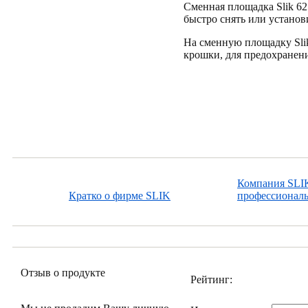
Сменная площадка Slik 62
быстро снять или устано
На сменную площадку Sli
крошки, для предохранени
Компания SLIK
Кратко о фирме SLIK
профессиональ
Отзыв о продукте
Рейтинг: