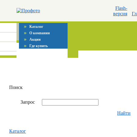
Flash-
версия
Гл
»
Каталог
»
О компании
»
Акции
»
Где купить
Поиск
Запрос
Найти
Каталог