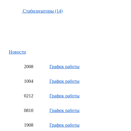
Стабилизаторы (14)
Новости
20
08
График работы
10
04
График работы
02
12
График работы
08
10
График работы
19
08
График работы