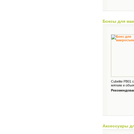
Боксы для ма
Cubelite PB01
мягким и объе
Рекомендованн
Аксессуары д