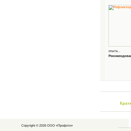
опыта...
Рекомендованн
Крат
Copyright © 2026 ООО «
Профото
»