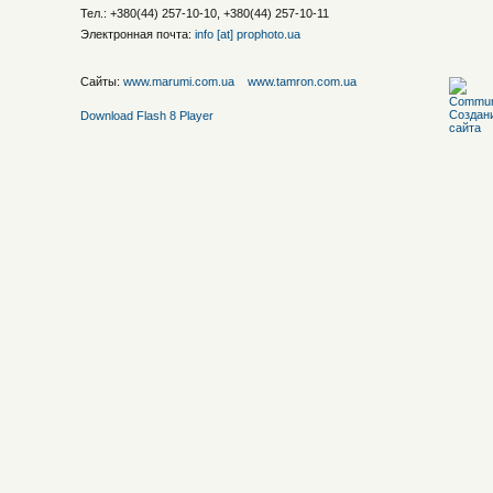
Тел.: +380(44) 257-10-10, +380(44) 257-10-11
Электронная почта:
info [at] prophoto.ua
Сайты:
www.marumi.com.ua
www.tamron.com.ua
Download Flash 8 Player