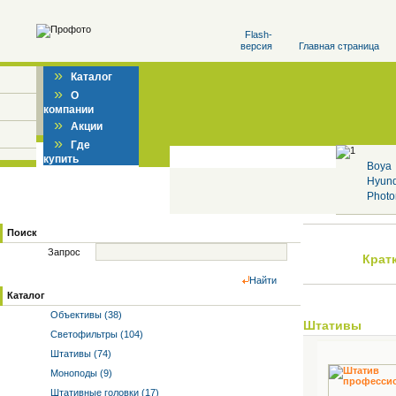
Flash-
версия
Главная страница
»
Каталог
»
О
компании
»
Акции
»
Где
купить
Boya
Hyun
Photo
Поиск
Запрос
Крат
Найти
Каталог
Объективы (38)
Штативы
Светофильтры (104)
Штативы (74)
Моноподы (9)
Штативные головки (17)