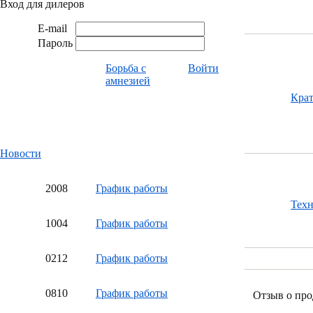
Вход для дилеров
E-mail
Пароль
Борьба с
Войти
амнезией
Кра
Новости
20
08
График работы
Тех
10
04
График работы
02
12
График работы
08
10
График работы
Отзыв о про