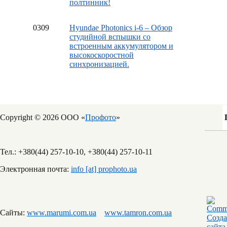
полтинник!
03
09
Hyundae Photonics i-6 – Обзор
студийной вспышки со
встроенным аккумулятором и
высокоскоростной
синхронизацией.
Copyright © 2026 ООО «
Профото
»
Тел.: +380(44) 257-10-10, +380(44) 257-10-11
Электронная почта:
info [at] prophoto.ua
Сайты:
www.marumi.com.ua
www.tamron.com.ua