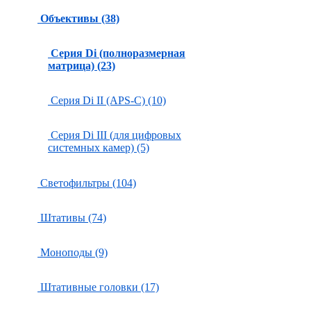
Объективы (38)
Серия Di (полноразмерная
матрица) (23)
Серия Di II (APS-C) (10)
Серия Di III (для цифровых
системных камер) (5)
Светофильтры (104)
Штативы (74)
Моноподы (9)
Штативные головки (17)