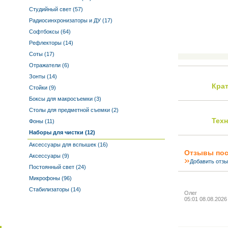
Студийный свет (57)
Радиосинхронизаторы и ДУ (17)
Софтбоксы (64)
Рефлекторы (14)
Соты (17)
Отражатели (6)
Зонты (14)
Кра
Стойки (9)
Боксы для макросъемки (3)
Столы для предметной съемки (2)
Тех
Фоны (11)
Наборы для чистки (12)
Аксессуары для вспышек (16)
Отзывы пос
Аксессуары (9)
Добавить отз
Постоянный свет (24)
Микрофоны (96)
Стабилизаторы (14)
Олег
05:01 08.08.2026