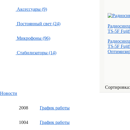
Аксессуары (9)
Постоянный свет (24)
Радиосинхр
TS-5F Fujif
Микрофоны (96)
Радиосинхр
TS-5F Fuji
Оптимизиро
Стабилизаторы (14)
Сортировка
Новости
20
08
График работы
10
04
График работы