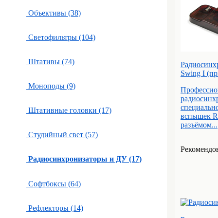
Объективы (38)
Светофильтры (104)
Штативы (74)
Радиосинхр
Swing I (п
Моноподы (9)
Профессио
радиосинхр
специально
Штативные головки (17)
вспышек R
разъёмом...
Студийный свет (57)
Рекомендов
Радиосинхронизаторы и ДУ (17)
Софтбоксы (64)
Рефлекторы (14)