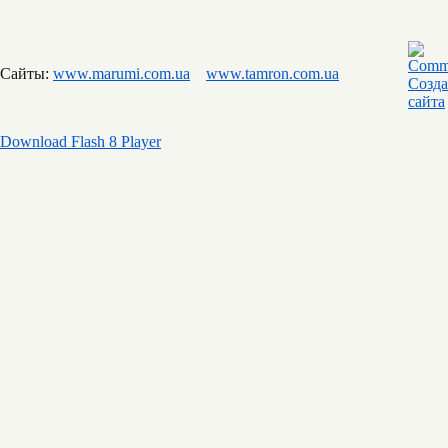
Сайты:
www.marumi.com.ua
www.tamron.com.ua
Download Flash 8 Player