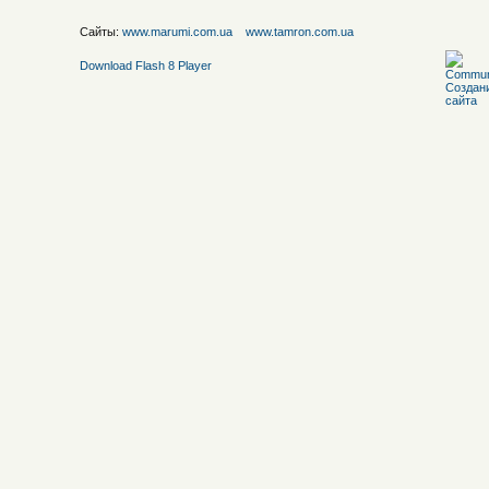
Сайты:
www.marumi.com.ua
www.tamron.com.ua
Download Flash 8 Player