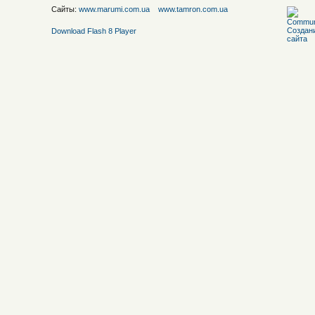
Сайты:
www.marumi.com.ua
www.tamron.com.ua
Download Flash 8 Player