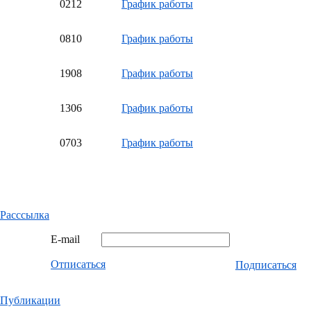
02
12
График работы
08
10
График работы
19
08
График работы
13
06
График работы
07
03
График работы
Расссылка
E-mail
Отписаться
Подписаться
Публикации