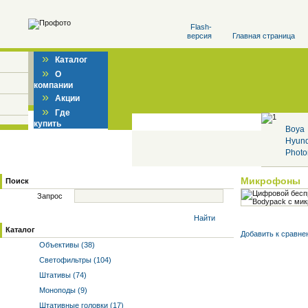
Flash-
версия
Главная страница
»
Каталог
»
О
компании
»
Акции
»
Где
купить
Boya
Hyun
Photo
Микрофоны
Поиск
Запрос
Найти
Каталог
Добавить к cравне
Объективы (38)
Светофильтры (104)
Штативы (74)
Моноподы (9)
Штативные головки (17)