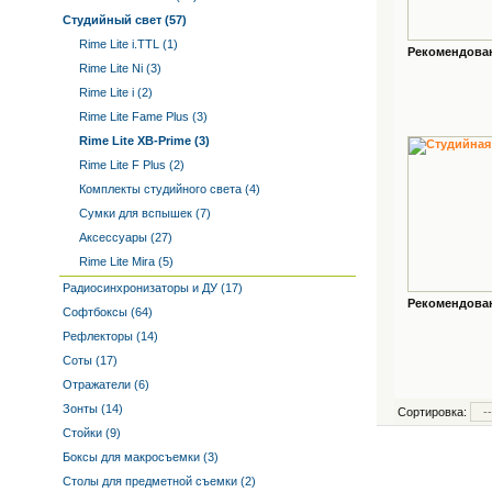
Студийный свет (57)
Rime Lite i.TTL (1)
Рекомендованн
Rime Lite Ni (3)
Rime Lite i (2)
Rime Lite Fame Plus (3)
Rime Lite XB-Prime (3)
Rime Lite F Plus (2)
Комплекты студийного света (4)
Сумки для вспышек (7)
Аксессуары (27)
Rime Lite Mira (5)
Радиосинхронизаторы и ДУ (17)
Рекомендованн
Софтбоксы (64)
Рефлекторы (14)
Соты (17)
Отражатели (6)
Зонты (14)
Сортировка:
Стойки (9)
Боксы для макросъемки (3)
Столы для предметной съемки (2)