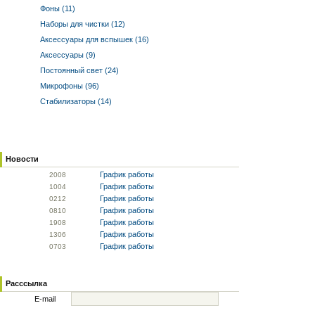
Фоны (11)
Наборы для чистки (12)
Аксессуары для вспышек (16)
Аксессуары (9)
Постоянный свет (24)
Микрофоны (96)
Стабилизаторы (14)
Новости
График работы
20
08
График работы
10
04
График работы
02
12
График работы
08
10
График работы
19
08
График работы
13
06
График работы
07
03
Расссылка
E-mail