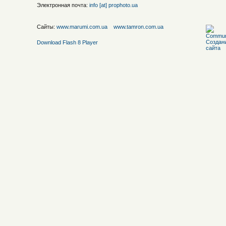
Электронная почта:
info [at] prophoto.ua
Сайты:
www.marumi.com.ua
www.tamron.com.ua
Download Flash 8 Player