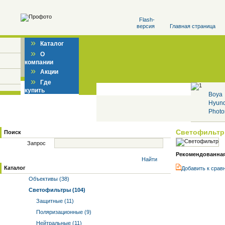
Flash-
версия
Главная страница
»
Каталог
»
О
компании
»
Акции
»
Где
купить
Boya
Hyun
Photo
Светофильт
Поиск
Запрос
Рекомендованная ц
Найти
Каталог
Добавить к cрав
Объективы (38)
Светофильтры (104)
Защитные (11)
Поляризационные (9)
Нейтральные (11)