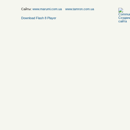
Сайты:
www.marumi.com.ua
www.tamron.com.ua
Download Flash 8 Player