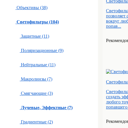
Светофильт
Объективы (38)
Светофильт
позволяет 
вокруг люб
Светофильтры (104)
попав...
Защитные (11)
Рекомендова
Поляризационные (9)
Нейтральные (11)
Макролинзы (7)
Светофиль
Светофильт
Смягчающие (3)
создать эф
любого точ
попавшего 
Лучевые, Эффектные (7)
Рекомендова
Градиентные (2)