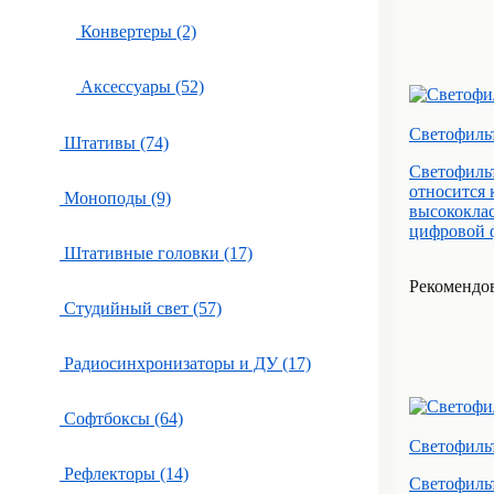
Конвертеры (2)
Аксессуары (52)
Светофиль
Штативы (74)
Светофиль
относится
Моноподы (9)
высококлас
цифровой ф
Штативные головки (17)
Рекомендова
Студийный свет (57)
Радиосинхронизаторы и ДУ (17)
Софтбоксы (64)
Светофиль
Рефлекторы (14)
Светофиль