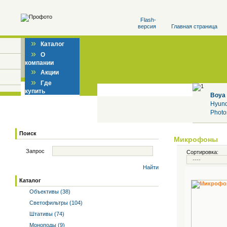
Flash-
версия
Главная страница
»
Каталог
»
О
компании
»
Акции
»
Где
купить
Boya
Hyun
Photo
Поиск
Микрофоны
Запрос
Сортировка:
Найти
Каталог
Объективы (38)
Светофильтры (104)
Штативы (74)
Моноподы (9)