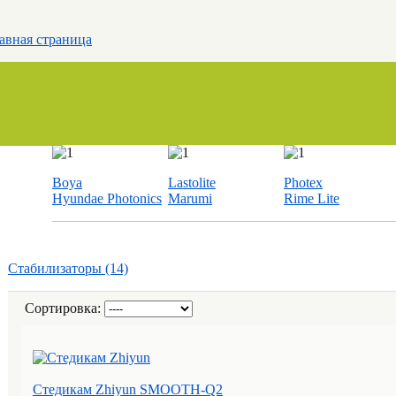
авная страница
Boya
Lastolite
Photex
Hyundae Photonics
Marumi
Rime Lite
Стабилизаторы (14)
Сортировка:
Стедикам Zhiyun SMOOTH-Q2