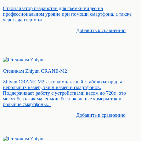
Стабилизатор разработан для съемки видео на
профессиональном уровне при помощи смартфона, а также
через адаптер мож...
Добавить к cравнению
Стедикам Zhiyun CRANE-M2
Zhiyun CRANE M2 - это компактный стабилизатор для
небольших камер, экшн-камер и смартфонов.
Поддерживает работу с устройствами весом до 720г., это
могут быть как маленькие беззеркальные камеры так и
большие смартфоны...
Добавить к cравнению