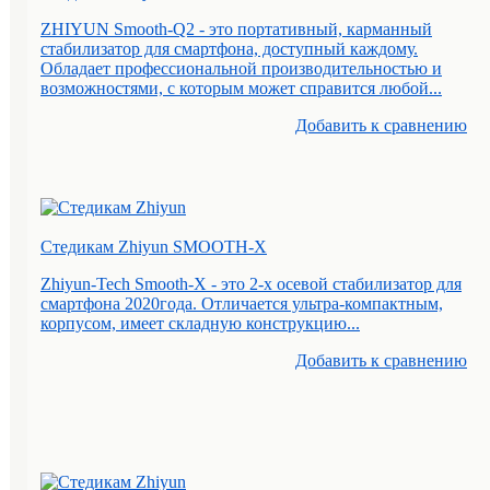
ZHIYUN Smooth-Q2 - это портативный, карманный
стабилизатор для смартфона, доступный каждому.
Обладает профессиональной производительностью и
возможностями, с которым может справится любой...
Добавить к cравнению
Стедикам Zhiyun SMOOTH-X
Zhiyun-Tech Smooth-X - это 2-х осевой стабилизатор для
смартфона 2020года. Отличается ультра-компактным,
корпусом, имеет складную конструкцию...
Добавить к cравнению