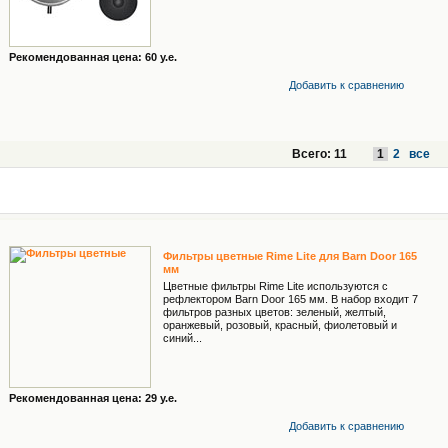
Рекомендованная цена: 60 у.е.
Добавить к cравнению
Всего: 11
1
2
все
Фильтры цветные Rime Lite для Barn Door 165
мм
Цветные фильтры Rime Lite используются с
рефлектором Barn Door 165 мм. В набор входит 7
фильтров разных цветов: зеленый, желтый,
оранжевый, розовый, красный, фиолетовый и
синий...
Рекомендованная цена: 29 у.е.
Добавить к cравнению