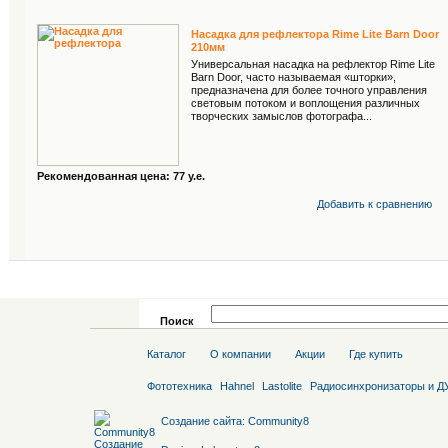
Насадка для рефлектора Rime Lite Barn Door
210мм
Универсальная насадка на рефлектор Rime Lite
Barn Door, часто называемая «шторки»,
предназначена для более точного управления
световым потоком и воплощения различных
творческих замыслов фотографа...
Рекомендованная цена: 77 у.е.
Добавить к cравнению
Поиск
Каталог
О компании
Акции
Где купить
Фототехника
Hahnel
Lastolite
Радиосинхронизаторы и Д
Создание сайта
:
Community8