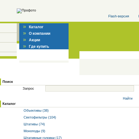
Flash-версия
»
Каталог
»
О компании
»
Акции
»
Где купить
Поиск
Запрос
Найти
Каталог
Объективы (38)
Светофильтры (104)
Штативы (74)
Моноподы (9)
Штативные головки (17)