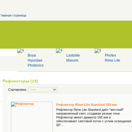
Главная страница
Boya
Lastolite
Photex
Hyundae
Marumi
Rime Lite
Photonics
Рефлекторы (14)
Сортировка:
Рефлектор Rime Lite Standard 165 мм
Рефлектор Rime Lite Standard даёт "жесткий"
направленный свет, создавая резкие тени.
Рефлектор имеет диаметр 165 мм и
обеспечивает световой поток с углом освещения
60°...