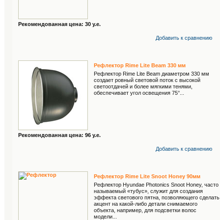
Рекомендованная цена: 30 у.е.
Добавить к cравнению
Рефлектор Rime Lite Beam 330 мм
Рефлектор Rime Lite Beam диаметром 330 мм
создает ровный световой поток с высокой
светоотдачей и более мягкими тенями,
обеспечивает угол освещения 75°...
Рекомендованная цена: 96 у.е.
Добавить к cравнению
Рефлектор Rime Lite Snoot Honey 90мм
Рефлектор Hyundae Photonics Snoot Honey, часто
называемый «тубус», служит для создания
эффекта светового пятна, позволяющего сделать
акцент на какой-либо детали снимаемого
объекта, например, для подсветки волос
модели...