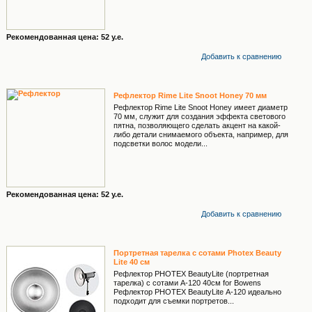
Рекомендованная цена: 52 у.е.
Добавить к cравнению
Рефлектор Rime Lite Snoot Honey 70 мм
Рефлектор Rime Lite Snoot Honey имеет диаметр
70 мм, служит для создания эффекта светового
пятна, позволяющего сделать акцент на какой-
либо детали снимаемого объекта, например, для
подсветки волос модели...
Рекомендованная цена: 52 у.е.
Добавить к cравнению
Портретная тарелка с сотами Photex Beauty
Lite 40 см
Рефлектор PHOTEX BeautyLite (портретная
тарелка) с сотами А-120 40см for Bowens
Рефлектор PHOTEX BeautyLite А-120 идеально
подходит для съемки портретов...