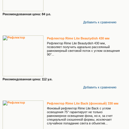
Рекомендованная цена: 84 у.е.
Добавить к cравнению
Рефлектор Rime Lite Beautydish 430 мм
Рефлектор Rime Lite Beautydish 430 мм,
позволяет получить идеально рассеянный
равномерный световой поток с углом освещения
90°...
Рекомендованная цена: 112 у.е.
Добавить к cравнению
Рефлектор Rime Lite Back (фоновый) 330 мм
Фоновый рефлектор Rime Lite Back с углом
освещения 75° гарантирует не только
равномерное освещение фона, но и, за счет
специальной скошенной формы, исключает
случайное попадание света в объектив...