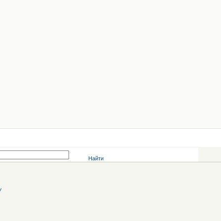
Найти
У