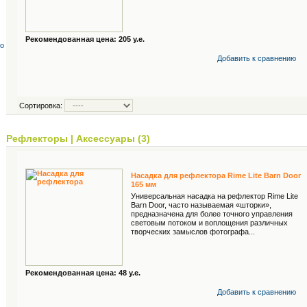
Рекомендованная цена: 205 у.е.
со
Добавить к cравнению
Сортировка:
Рефлекторы
|
Аксессуары (3)
Насадка для рефлектора Rime Lite Barn Door
165 мм
Универсальная насадка на рефлектор Rime Lite
Barn Door, часто называемая «шторки»,
предназначена для более точного управления
световым потоком и воплощения различных
творческих замыслов фотографа...
Рекомендованная цена: 48 у.е.
Добавить к cравнению