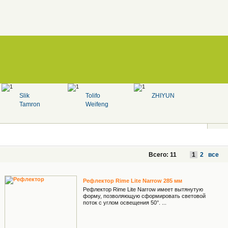
Slik
Tolifo
ZHIYUN
Tamron
Weifeng
Всего: 11
1
2
все
Рефлектор Rime Lite Narrow 285 мм
Рефлектор Rime Lite Narrow имеет вытянутую
форму, позволяющую сформировать световой
поток с углом освещения 50°. ...