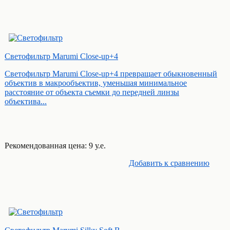
Светофильтр Marumi Close-up+4
Светофильтр Marumi Close-up+4 превращает обыкновенный
объектив в макрообъектив, уменьшая минимальное
расстояние от объекта съемки до передней линзы
объектива...
Рекомендованная цена: 9 у.е.
Добавить к cравнению