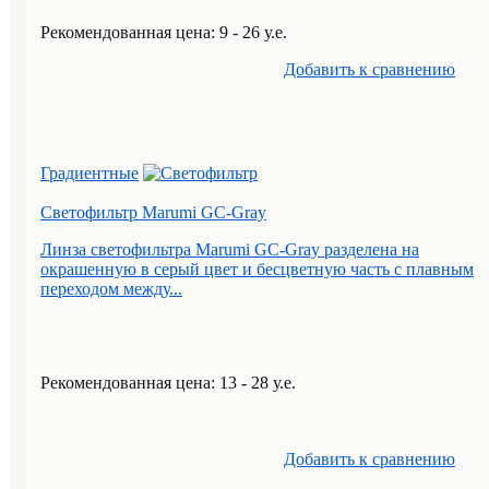
Рекомендованная цена: 9 - 26 у.е.
Добавить к cравнению
Градиентные
Светофильтр Marumi GC-Gray
Линза светофильтра Marumi GC-Gray разделена на
окрашенную в серый цвет и бесцветную часть с плавным
переходом между...
Рекомендованная цена: 13 - 28 у.е.
Добавить к cравнению