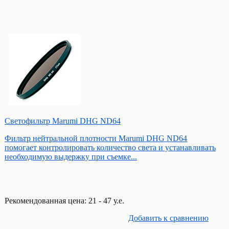
Светофильтр Marumi DHG ND64
Фильтр нейтральной плотности Marumi DHG ND64
помогает контролировать количество света и устанавливать
необходимую выдержку при съемке...
Рекомендованная цена: 21 - 47 у.е.
Добавить к cравнению