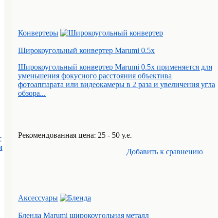
Конвертеры
Широкоугольный конвертер Marumi 0.5х
Широкоугольный конвертер Marumi 0.5х применяется для
уменьшения фокусного расстояния объектива
фотоаппарата или видеокамеры в 2 раза и увеличения угла
обзора...
Рекомендованная цена: 25 - 50 у.е.
с
м
Добавить к cравнению
Аксессуары
Бленда Marumi широкоугольная металл