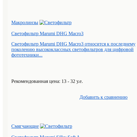
Макролинзы
Светофильтр Marumi DHG Macro3
Светофильтр Marumi DHG Macro3 относится к последнему
поколению высококлассных светофильтров для цифровой
фототехники...
Рекомендованная цена: 13 - 32 у.е.
Добавить к cравнению
Смягчающие