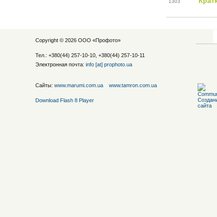
Крат
13
03
Copyright © 2026 ООО «
Профото
»
Тел.: +380(44) 257-10-10, +380(44) 257-10-11
Электронная почта:
info [at] prophoto.ua
Сайты:
www.marumi.com.ua
www.tamron.com.ua
Download Flash 8 Player