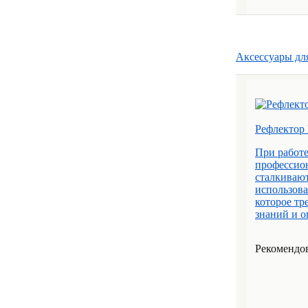
Аксессуары дл
Рефлектор
При работе
профессио
сталкивают
использова
которое тр
знаний и о
Рекомендов