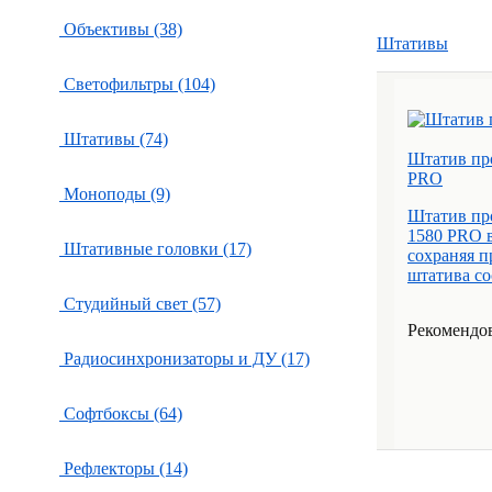
Объективы (38)
Штативы
Светофильтры (104)
Штативы (74)
Штатив пр
PRO
Моноподы (9)
Штатив пр
1580 PRO в
Штативные головки (17)
сохраняя п
штатива сос
Студийный свет (57)
Рекомендов
Радиосинхронизаторы и ДУ (17)
Софтбоксы (64)
Рефлекторы (14)