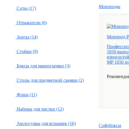
Моноподы
Соты (17)
Отражатели (6)
Монопод P
Зонты (14)
Профессио
Стойки (9)
1650 выпол
износостой
MP 1650 по
Боксы для макросъемки (3)
Рекомендов
Столы для предметной съемки (2)
Фоны (11)
Наборы для чистки (12)
Аксессуары для вспышек (16)
Софтбоксы