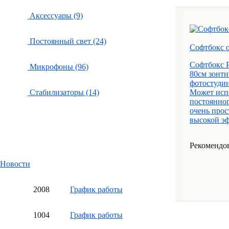
Аксессуары (9)
Постоянный свет (24)
Софтбокс о
Софтбокс 
Микрофоны (96)
80см зонти
фотостудии
Стабилизаторы (14)
Может исп
постоянног
очень прос
высокой эф
Рекомендов
Новости
20
08
График работы
10
04
График работы