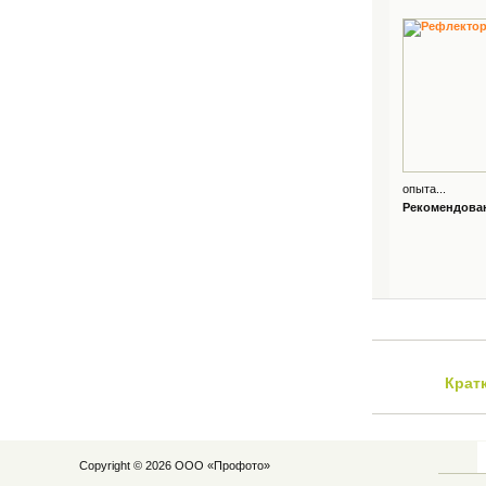
опыта...
Рекомендованн
Крат
Copyright © 2026 ООО «
Профото
»