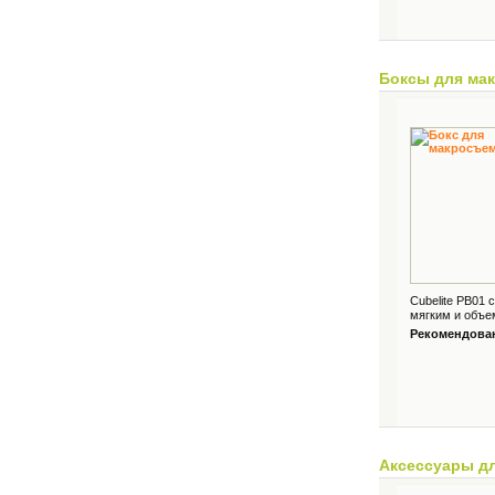
Боксы для ма
Cubelite PB01
мягким и объе
Рекомендованн
Аксессуары д