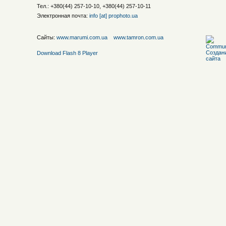
Тел.: +380(44) 257-10-10, +380(44) 257-10-11
Электронная почта:
info [at] prophoto.ua
Сайты:
www.marumi.com.ua
www.tamron.com.ua
Download Flash 8 Player