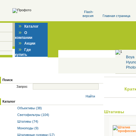
Flash-
версия
Главная страница
»
Каталог
»
О
компании
»
Акции
»
Где
купить
Boya
Hyun
Photo
Поиск
Запрос
Крат
Найти
Каталог
Объективы (38)
Штативы
Светофильтры (104)
Штативы (74)
Моноподы (9)
Штативные головки (17)