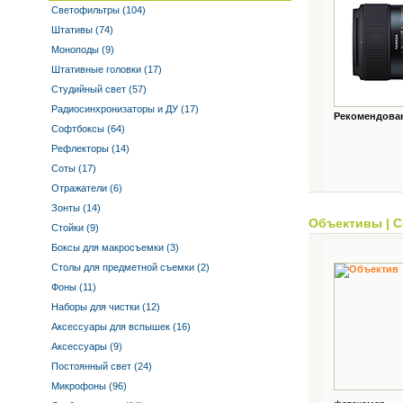
Светофильтры (104)
Штативы (74)
Моноподы (9)
Штативные головки (17)
Студийный свет (57)
Радиосинхронизаторы и ДУ (17)
Рекомендованн
Софтбоксы (64)
Рефлекторы (14)
Соты (17)
Отражатели (6)
Зонты (14)
Объективы
|
С
Стойки (9)
Боксы для макросъемки (3)
Столы для предметной съемки (2)
Фоны (11)
Наборы для чистки (12)
Аксессуары для вспышек (16)
Аксессуары (9)
Постоянный свет (24)
Микрофоны (96)