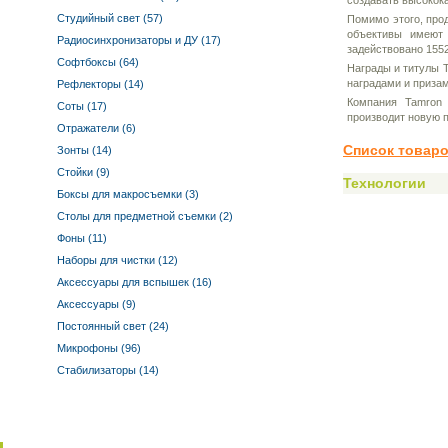
создавать высокок
Студийный свет (57)
Помимо этого, про
объективы имеют 
Радиосинхронизаторы и ДУ (17)
задействовано 1552
Софтбоксы (64)
Награды и титулы T
наградами и призам
Рефлекторы (14)
Компания Tamron 
Соты (17)
производит новую 
Отражатели (6)
Список товар
Зонты (14)
Стойки (9)
Технологии
Боксы для макросъемки (3)
Столы для предметной съемки (2)
Фоны (11)
Наборы для чистки (12)
Аксессуары для вспышек (16)
Аксессуары (9)
Постоянный свет (24)
Микрофоны (96)
Стабилизаторы (14)