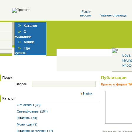
Flash-
версия
Главная страница
»
Каталог
»
О
компании
»
Акции
»
Где
купить
Boya
Hyun
Photo
Публикации
Поиск
Запрос
Кратко о фирме 
Найти
Каталог
Объективы (38)
Светофильтры (104)
Штативы (74)
Моноподы (9)
Штативные головки (17)