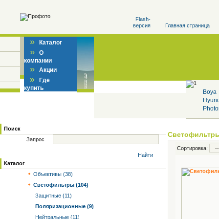
Flash-
версия
Главная страница
»
Каталог
»
О
компании
»
Акции
»
Где
купить
Boya
Hyun
Photo
Поиск
Светофильтр
Запрос
Сортировка:
Найти
Каталог
Объективы (38)
Светофильтры (104)
Защитные (11)
Поляризационные (9)
Нейтральные (11)