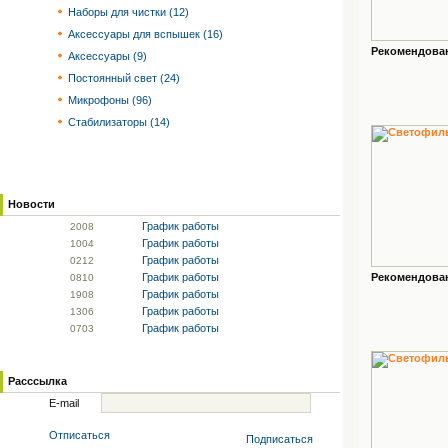
Наборы для чистки (12)
Аксессуары для вспышек (16)
Рекомендованн
Аксессуары (9)
Постоянный свет (24)
Микрофоны (96)
Стабилизаторы (14)
Новости
График работы
20
08
График работы
10
04
График работы
02
12
График работы
Рекомендованн
08
10
График работы
19
08
График работы
13
06
График работы
07
03
Расссылка
E-mail
Отписаться
Подписаться