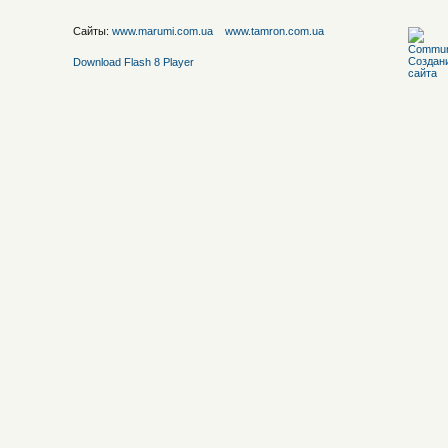
Сайты:
www.marumi.com.ua
www.tamron.com.ua
Download Flash 8 Player