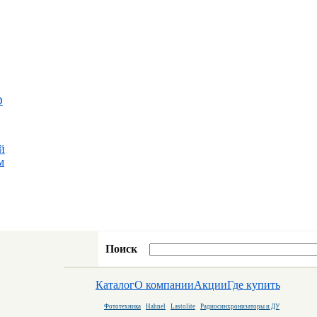
D
й
м
Поиск
Каталог
О компании
Акции
Где купить
Фототехника
Hahnel
Lastolite
Радиосинхронизаторы и ДУ