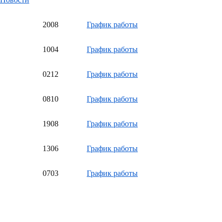
20
08
График работы
10
04
График работы
02
12
График работы
08
10
График работы
19
08
График работы
13
06
График работы
07
03
График работы